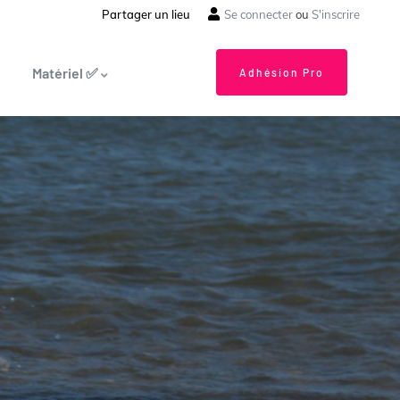
Partager un lieu
Se connecter
ou
S'inscrire
Matériel ✅
Adhésion Pro