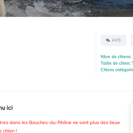
AVIS
Nbre de chiens:
Taille de chien:
T
Chiens catégori
nu ici
tres dans les Bouches-du-Rhône ne sont plus des lieux
 chien !