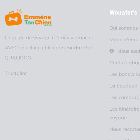
Wouafer's
Qui sommes-
Le guide de voyage n°1 des vacances
Mode d'empl
AVEC son chien et le créateur du label
Nous sout
QUALIDOG !
Contre l'aba
Trustpilot
Les bons pla
La boutique
Les comparat
Les itinérair
voyage
Nous recruto