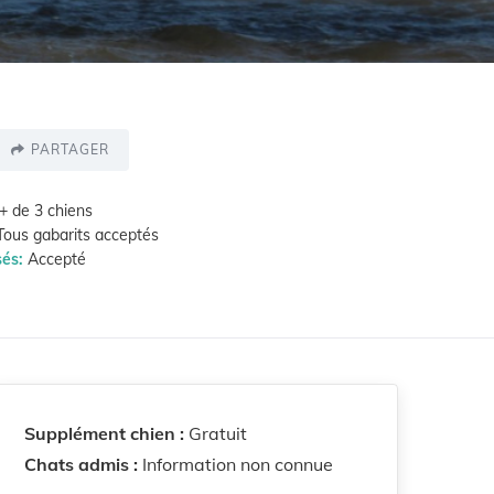
PARTAGER
+ de 3 chiens
ous gabarits acceptés
sés:
Accepté
Supplément chien :
Gratuit
Chats admis :
Information non connue