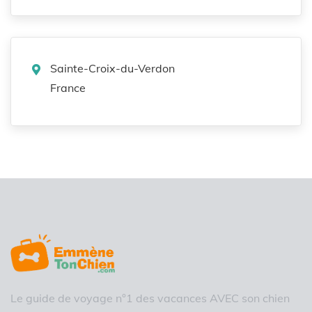
Sainte-Croix-du-Verdon
France
Le guide de voyage n°1 des vacances AVEC son chien