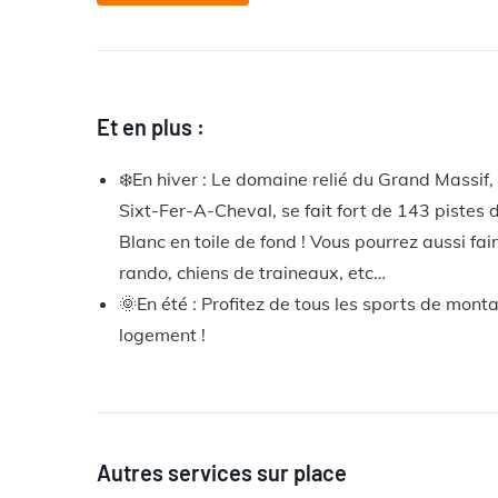
Et en plus :
❄️En hiver : Le domaine relié du Grand Massif
Sixt-Fer-A-Cheval, se fait fort de 143 pistes
Blanc en toile de fond ! Vous pourrez aussi fair
rando, chiens de traineaux, etc…
🌞En été : Profitez de tous les sports de mon
logement !
Autres services sur place