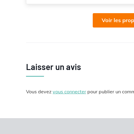
Voir les prop
Laisser un avis
Vous devez
vous connecter
pour publier un comm