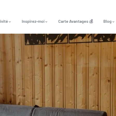
ivité
Inspirez-moi
Carte Avantages 💰
Blog