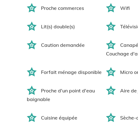
Proche commerces
Wifi
Lit(s) double(s)
Télévis
Caution demandée
Canapé(
Couchage d'a
Forfait ménage disponible
Micro o
Proche d'un point d'eau
Aire de
baignable
Cuisine équipée
Sèche-