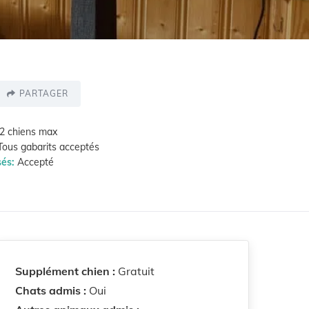
PARTAGER
2 chiens max
ous gabarits acceptés
sés:
Accepté
Supplément chien :
Gratuit
Chats admis :
Oui