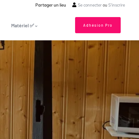
Partager un lieu
Se connecter
ou
S'inscrire
Matériel ✅
Adhésion Pro