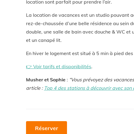
location sont parfait pour prendre l’air.
La location de vacances est un studio pouvant ac
rez-de-chaussée d’une belle résidence au sein du
double, une salle de bain avec douche & WC et un
et un canapé lit.
En hiver le logement est situé à 5 min à pied d
👉 Voir tarifs et disponibilités
.
Musher et Sophie
:
“Vous prévoyez des vacances 
article :
Top 4 des stations à découvrir avec son 
Réserver