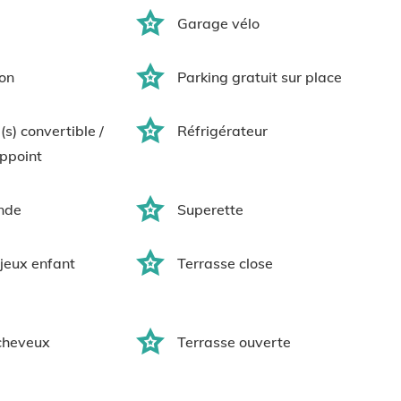
Garage vélo
ion
Parking gratuit sur place
s) convertible /
Réfrigérateur
ppoint
nde
Superette
 jeux enfant
Terrasse close
cheveux
Terrasse ouverte