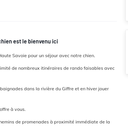
chien est le bienvenu ici
Haute Savoie pour un séjour avec notre chien.
ximité de nombreux itinéraires de rando faisables avec
 baignades dans la rivière du Giffre et en hiver jouer
offre à vous.
 chemins de promenades à proximité immédiate de la