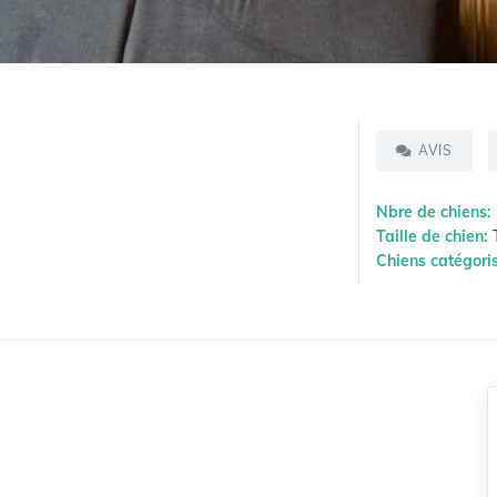
AVIS
Nbre de chiens:
Taille de chien:
T
Chiens catégori