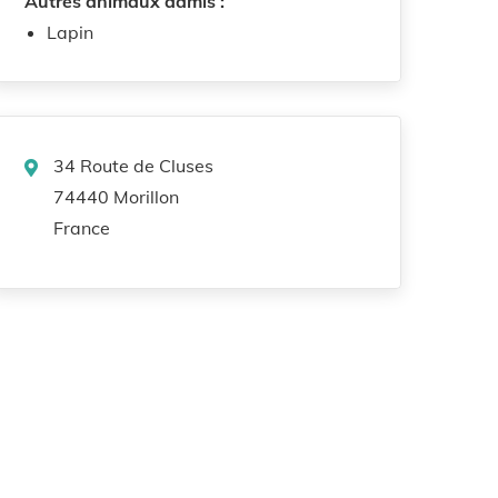
Autres animaux admis :
Lapin
34 Route de Cluses
74440 Morillon
France