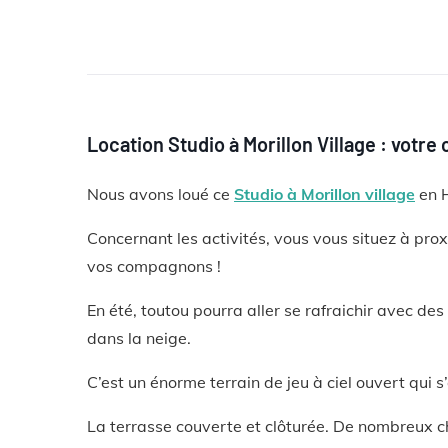
Location Studio à Morillon Village : votre 
Nous avons loué ce
Studio à Morillon village
en 
Concernant les activités, vous vous situez à pro
vos compagnons !
En été, toutou pourra aller se rafraichir avec des
dans la neige.
C’est un énorme terrain de jeu à ciel ouvert qui s’
La terrasse couverte et clôturée. De nombreux