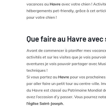
vacances au
Havre
avec votre chien ! Activi
hébergements pet-friendly, grâce à cet artic
pour votre chien !
Que faire au Havre avec 
Avant de commencer à planifier mes vacances
activités et sur les visites que je vais pourvoir
aventures je vais pouvoir partager avec Mus
techniques !
Si vous partez au
Havre
pour vos prochaines
par aller faire un petit tour au centre-ville. I
du Havre est classé au Patrimoine Mondial de
avez l’occasion d’y passer. Vous pourrez no
l’église Saint-Joseph
.