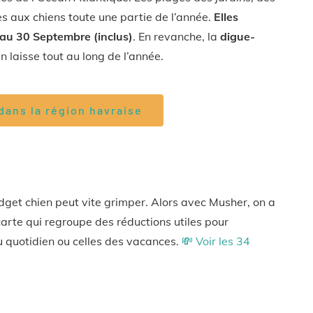
s aux chiens toute une partie de l’année.
Elles
 au 30 Septembre (inclus)
. En revanche, la
digue-
 laisse tout au long de l’année.
 dans la région havraise
dget chien peut vite grimper. Alors avec Musher, on a
carte qui regroupe des réductions utiles pour
u quotidien ou celles des vacances.
💸 Voir les 34