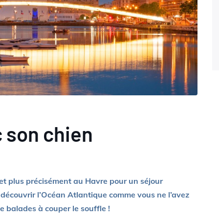
c son chien
t plus précisément au Havre pour un séjour
y découvrir l’Océan Atlantique comme vous ne l’avez
e balades à couper le souffle !