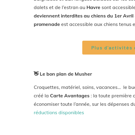
dalets et de l’estran au
Havre
sont accessible
deviennent interdites au chiens du 1er Avril
promenade
est accessible aux chiens tenus en
Plus d'activités
👋 Le bon plan de Musher
Croquettes, matériel, soins, vacances… le bu
créé la
Carte Avantages
: la toute première 
économiser toute l’année, sur les dépenses d
réductions disponibles