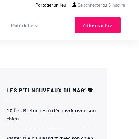
Partager un lieu
Se connecter
ou
S'inscrire
Matériel ✅
Adhésion Pro
LES P’TI NOUVEAUX DU MAG’ 🐕
10 Îles Bretonnes à découvrir avec son
chien
Visiter l’Île d’Ouessant avec son chien