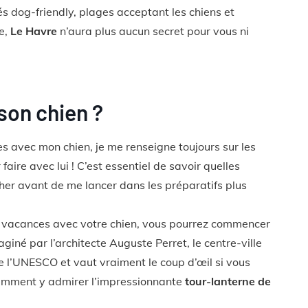
tés dog-friendly, plages acceptant les chiens et
le,
Le Havre
n’aura plus aucun secret pour vous ni
son chien ?
 avec mon chien, je me renseigne toujours sur les
 faire avec lui ! C’est essentiel de savoir quelles
her avant de me lancer dans les préparatifs plus
 vacances avec votre chien, vous pourrez commencer
maginé par l’architecte Auguste Perret, le centre-ville
 l’UNESCO et vaut vraiment le coup d’œil si vous
tamment y admirer l’impressionnante
tour-lanterne de