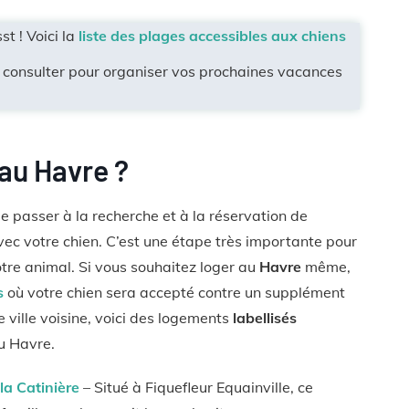
st ! Voici la
liste des plages accessibles aux chiens
la consulter pour organiser vos prochaines vacances
 au Havre ?
 de passer à la recherche et à la réservation de
vec votre chien. C’est une étape très importante pour
tre animal. Si vous souhaitez loger au
Havre
même,
s
où votre chien sera accepté contre un supplément
 ville voisine, voici des logements
labellisés
u Havre.
la Catinière
– Situé à Fiquefleur Equainville, ce